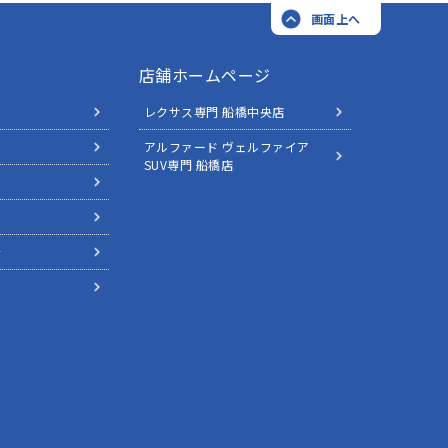
画面上へ
店舗ホームページ
レクサス専門 船橋中央店
アルファード ヴェルファイア
SUV専門 船橋店
針