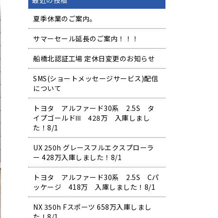
最近の投稿
夏季休業のご案内。
サマーセール延長のご案内！！！
船橋北認証工場 定休日変更のお知らせ
SMS(ショートメッセージサービス)配信
について
トヨタ アルファード30系 2.5S タ
イプゴールドⅢ 428万 入庫しまし
た！8/1
UX 250h グレースフルエクスプローラ
ー 428万入庫しました！8/1
トヨタ アルファード30系 2.5S Cパ
ッケージ 418万 入庫しました！8/1
NX 350h Fスポーツ 658万入庫しまし
た！8/1