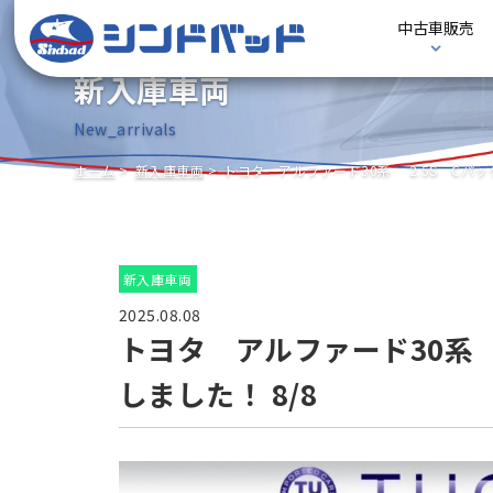
中古車販売
新入庫車両
New_arrivals
ホーム
新入庫車両
トヨタ アルファード30系 2.5S Cパッ
新入庫車両
2025.08.08
トヨタ アルファード30系 
しました！ 8/8