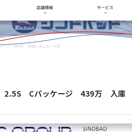
店舗情報
サービス
ケージ 439万 入庫しました！ 8/8
2.5S Cパッケージ 439万 入庫