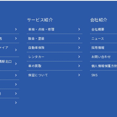
サービス紹介
会社紹介
車検・点検・修理
会社概要
店
鈑金・塗装
ニュース
ァイア
自動車保険
採用情報
レンタカー
お問い合わせ
橋駅北口
車の買取
個人情報保護方
保証について
SNS
場