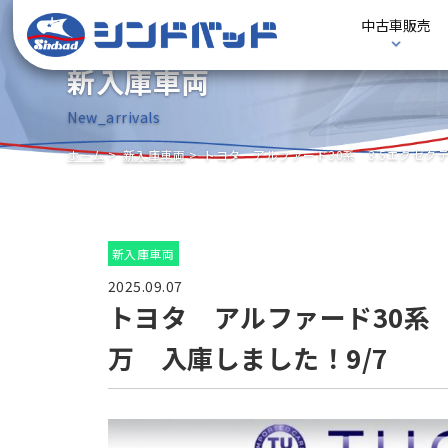
中古車販売
新入庫車両
New_arrivals
ホーム
新入庫車両
トヨタ アルファード30系 3.5エグゼク
新入庫車両
2025.09.07
トヨタ アルファード30系 
万 入庫しました！9/7