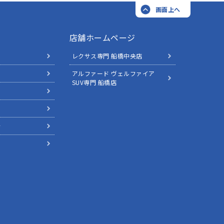
画面上へ
店舗ホームページ
レクサス専門 船橋中央店
アルファード ヴェルファイア
SUV専門 船橋店
針