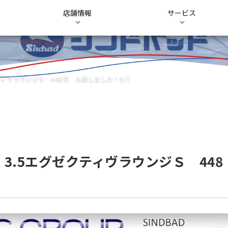
店舗情報
サービス
ティヴラウンジＳ 448万 入庫しました！9/7
3.5エグゼクティヴラウンジＳ 448