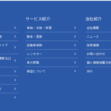
サービス紹介
会社紹介
車検・点検・修理
会社概要
店
鈑金・塗装
ニュース
ァイア
自動車保険
採用情報
レンタカー
お問い合わせ
橋駅北口
車の買取
個人情報保護方
保証について
SNS
場