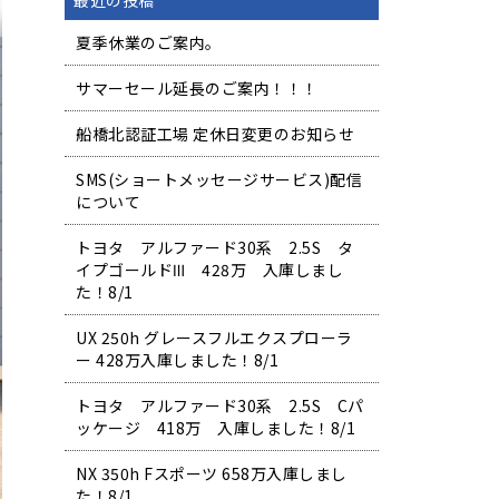
最近の投稿
夏季休業のご案内。
サマーセール延長のご案内！！！
船橋北認証工場 定休日変更のお知らせ
SMS(ショートメッセージサービス)配信
について
トヨタ アルファード30系 2.5S タ
イプゴールドⅢ 428万 入庫しまし
た！8/1
UX 250h グレースフルエクスプローラ
ー 428万入庫しました！8/1
トヨタ アルファード30系 2.5S Cパ
ッケージ 418万 入庫しました！8/1
NX 350h Fスポーツ 658万入庫しまし
た！8/1