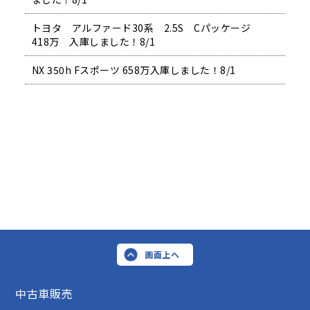
トヨタ アルファード30系 2.5S Cパッケージ
418万 入庫しました！8/1
NX 350h Fスポーツ 658万入庫しました！8/1
画面上へ
中古車販売