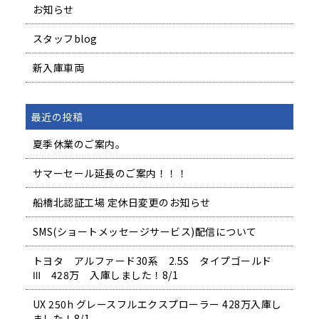
お知らせ
スタッフblog
新入庫車両
最近の投稿
夏季休業のご案内。
サマーセール延長のご案内！！！
船橋北認証工場 定休日変更のお知らせ
SMS(ショートメッセージサービス)配信について
トヨタ アルファード30系 2.5S タイプゴールド
Ⅲ 428万 入庫しました！8/1
UX 250h グレースフルエクスプローラー 428万入庫し
ました！8/1