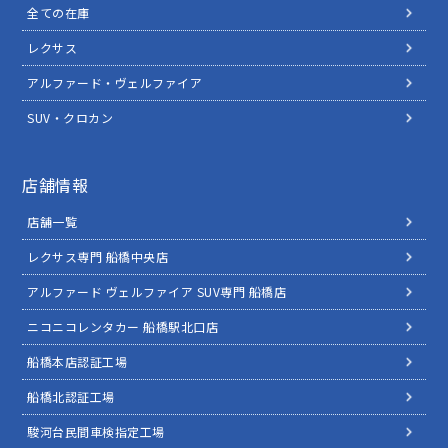
全ての在庫
レクサス
アルファード・ヴェルファイア
SUV・クロカン
店舗情報
店舗一覧
レクサス専門 船橋中央店
アルファード ヴェルファイア SUV専門 船橋店
ニコニコレンタカー 船橋駅北口店
船橋本店認証工場
船橋北認証工場
駿河台民間車検指定工場