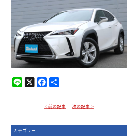
Line
X
Facebook
共
有
< 前の記事
次の記事 >
カテゴリー