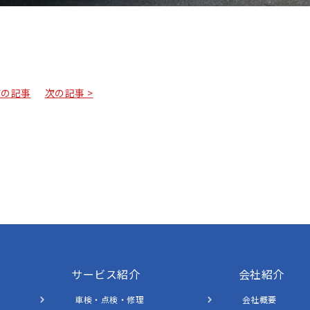
前の記事
次の記事 >
サービス紹介
会社紹介
車検・点検・修理
会社概要