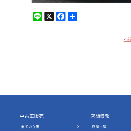
Line
X
Facebook
共
有
< 
中古車販売
店舗情報
全ての在庫
店舗一覧