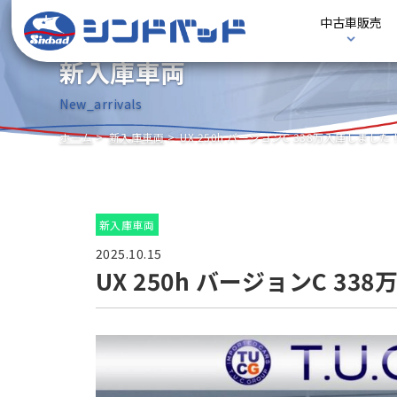
中古車販売
新入庫車両
New_arrivals
ホーム
新入庫車両
UX 250h バージョンC 338万入庫しました！
新入庫車両
2025.10.15
UX 250h バージョンC 33