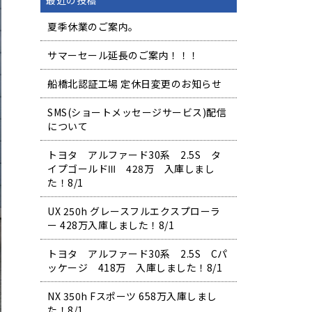
最近の投稿
夏季休業のご案内。
サマーセール延長のご案内！！！
船橋北認証工場 定休日変更のお知らせ
SMS(ショートメッセージサービス)配信
について
トヨタ アルファード30系 2.5S タ
イプゴールドⅢ 428万 入庫しまし
た！8/1
UX 250h グレースフルエクスプローラ
ー 428万入庫しました！8/1
トヨタ アルファード30系 2.5S Cパ
ッケージ 418万 入庫しました！8/1
NX 350h Fスポーツ 658万入庫しまし
た！8/1