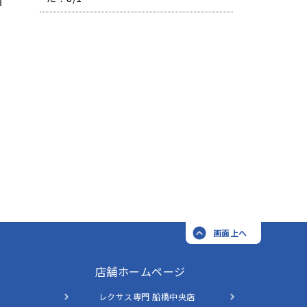
画面上へ
店舗ホームページ
レクサス専門 船橋中央店