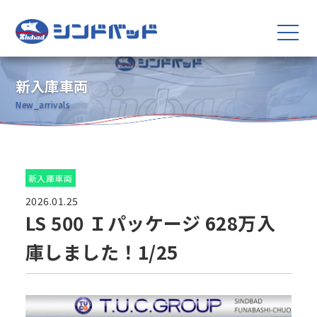
新入庫車両
New_arrivals
新入庫車両
2026.01.25
LS 500 Ｉパッケージ 628万入
庫しました！1/25