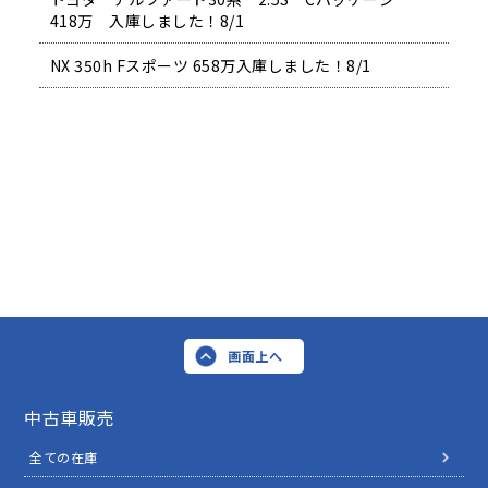
418万 入庫しました！8/1
NX 350h Fスポーツ 658万入庫しました！8/1
画面上へ
中古車販売
全ての在庫