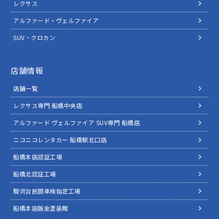
レクサス
アルファード・ヴェルファイア
SUV・クロカン
店舗情報
店舗一覧
レクサス専門 船橋中央店
アルファード ヴェルファイア SUV専門 船橋店
ニコニコレンタカー 船橋駅北口店
船橋本店認証工場
船橋北認証工場
駿河台民間車検指定工場
船橋本店鈑金塗装館