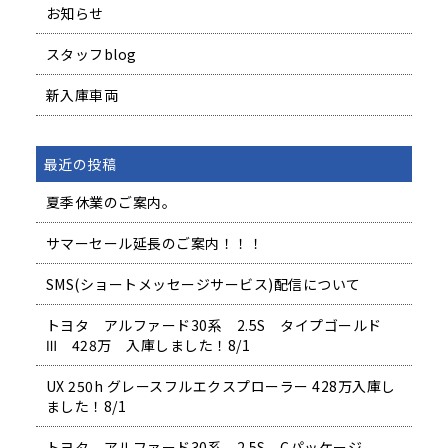
お知らせ
スタッフblog
新入庫車両
最近の投稿
夏季休業のご案内。
サマーセール延長のご案内！！！
SMS(ショートメッセージサービス)配信について
トヨタ アルファード30系 2.5S タイプゴールド
Ⅲ 428万 入庫しました！8/1
UX 250h グレースフルエクスプローラー 428万入庫し
ました！8/1
トヨタ アルファード30系 2.5S Cパッケージ