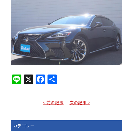
Line
X
Facebook
共
有
< 前の記事
次の記事 >
カテゴリー