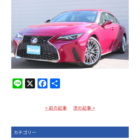
Line
X
Facebook
共
有
< 前の記事
次の記事 >
カテゴリー