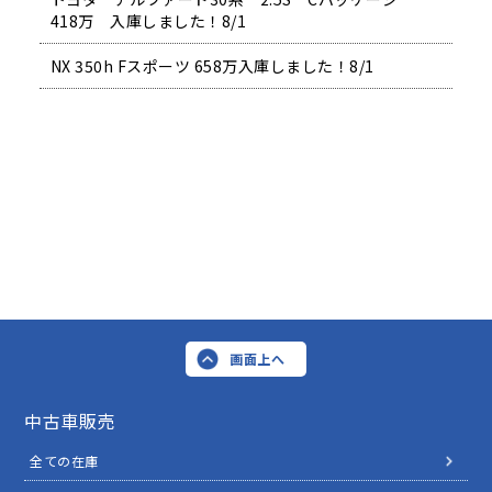
418万 入庫しました！8/1
NX 350h Fスポーツ 658万入庫しました！8/1
画面上へ
中古車販売
全ての在庫