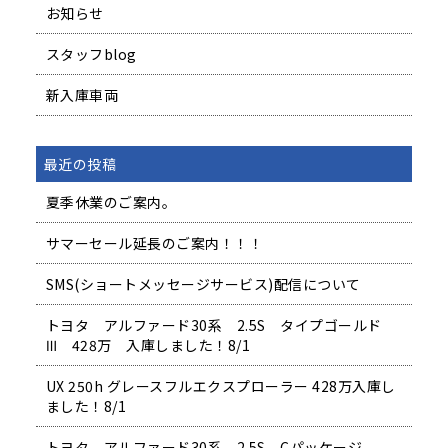
お知らせ
スタッフblog
新入庫車両
最近の投稿
夏季休業のご案内。
サマーセール延長のご案内！！！
SMS(ショートメッセージサービス)配信について
トヨタ アルファード30系 2.5S タイプゴールド
Ⅲ 428万 入庫しました！8/1
UX 250h グレースフルエクスプローラー 428万入庫し
ました！8/1
トヨタ アルファード30系 2.5S Cパッケージ