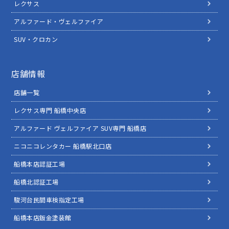
レクサス
アルファード・ヴェルファイア
SUV・クロカン
店舗情報
店舗一覧
レクサス専門 船橋中央店
アルファード ヴェルファイア SUV専門 船橋店
ニコニコレンタカー 船橋駅北口店
船橋本店認証工場
船橋北認証工場
駿河台民間車検指定工場
船橋本店鈑金塗装館