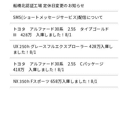
船橋北認証工場 定休日変更のお知らせ
SMS(ショートメッセージサービス)配信について
トヨタ アルファード30系 2.5S タイプゴールド
Ⅲ 428万 入庫しました！8/1
UX 250h グレースフルエクスプローラー 428万入庫し
ました！8/1
トヨタ アルファード30系 2.5S Cパッケージ
418万 入庫しました！8/1
NX 350h Fスポーツ 658万入庫しました！8/1