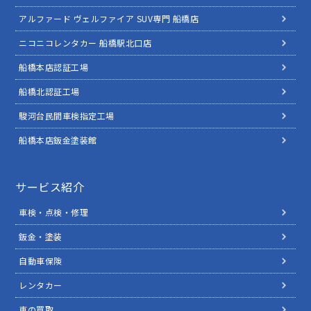
アルファード ヴェルファイア SUV専門 船橋店
ニコニコレンタカー 船橋駅北口店
船橋本店認証工場
船橋北認証工場
駿河台民間車検指定工場
船橋本店鈑金塗装館
サービス紹介
車検・点検・修理
鈑金・塗装
自動車保険
レンタカー
車の買取