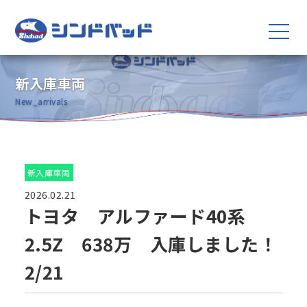
新入庫車両
New_arrivals
新入庫車両
2026.02.21
トヨタ アルファード40系
2.5Z 638万 入庫しました！
2/21