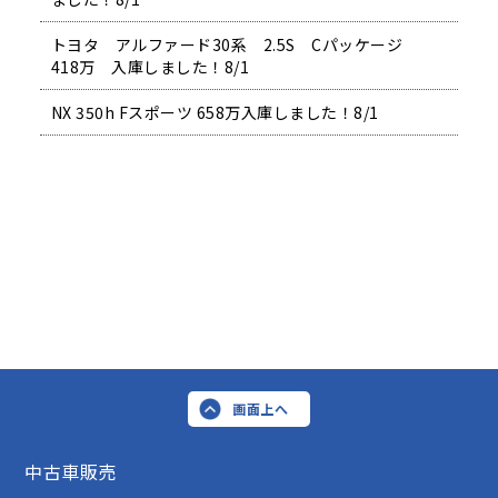
トヨタ アルファード30系 2.5S Cパッケージ
418万 入庫しました！8/1
NX 350h Fスポーツ 658万入庫しました！8/1
画面上へ
中古車販売