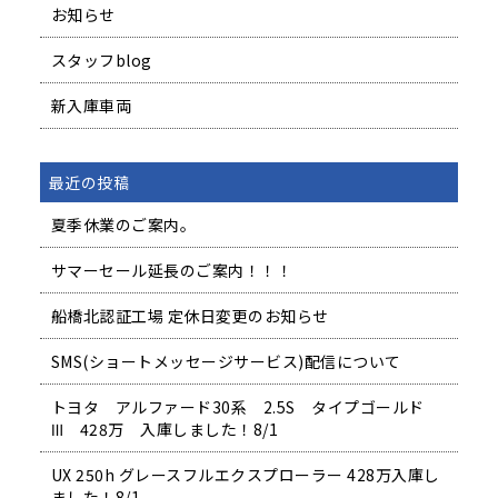
お知らせ
スタッフblog
新入庫車両
最近の投稿
夏季休業のご案内。
サマーセール延長のご案内！！！
船橋北認証工場 定休日変更のお知らせ
SMS(ショートメッセージサービス)配信について
トヨタ アルファード30系 2.5S タイプゴールド
Ⅲ 428万 入庫しました！8/1
UX 250h グレースフルエクスプローラー 428万入庫し
ました！8/1