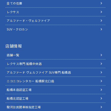
全ての在庫
レクサス
アルファード・ヴェルファイア
SUV・クロカン
店舗情報
店舗一覧
レクサス専門 船橋中央店
アルファード ヴェルファイア SUV専門 船橋店
ニコニコレンタカー 船橋駅北口店
船橋本店認証工場
船橋北認証工場
駿河台民間車検指定工場