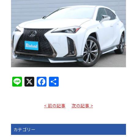
Line
X
Facebook
共
有
< 前の記事
次の記事 >
カテゴリー