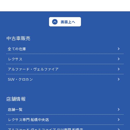
画面上へ
中古車販売
全ての在庫
レクサス
アルファード・ヴェルファイア
SUV・クロカン
店舗情報
店舗一覧
レクサス専門 船橋中央店
アルファード ヴェルファイア SUV専門 船橋店