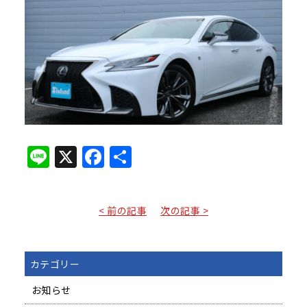
Line
X
Facebook
共
有
< 前の記事
次の記事 >
カテゴリー
お知らせ