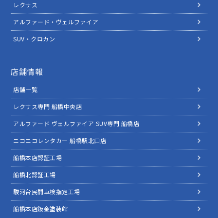
レクサス
アルファード・ヴェルファイア
SUV・クロカン
店舗情報
店舗一覧
レクサス専門 船橋中央店
アルファード ヴェルファイア SUV専門 船橋店
ニコニコレンタカー 船橋駅北口店
船橋本店認証工場
船橋北認証工場
駿河台民間車検指定工場
船橋本店鈑金塗装館