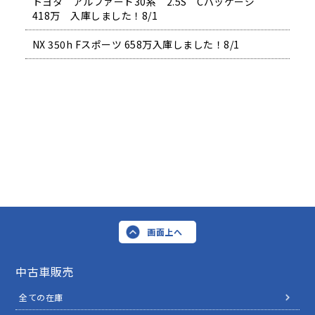
トヨタ アルファード30系 2.5S Cパッケージ
418万 入庫しました！8/1
NX 350h Fスポーツ 658万入庫しました！8/1
画面上へ
中古車販売
全ての在庫