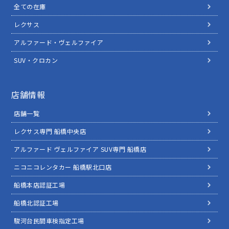
全ての在庫
レクサス
アルファード・ヴェルファイア
SUV・クロカン
店舗情報
店舗一覧
レクサス専門 船橋中央店
アルファード ヴェルファイア SUV専門 船橋店
ニコニコレンタカー 船橋駅北口店
船橋本店認証工場
船橋北認証工場
駿河台民間車検指定工場