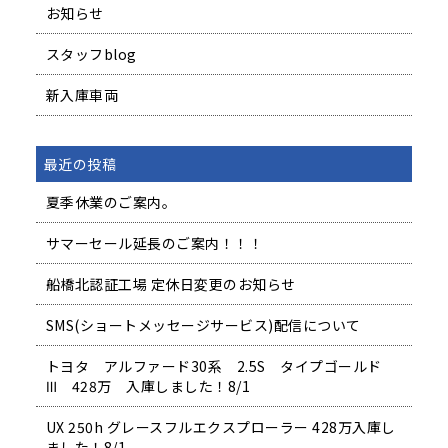
お知らせ
スタッフblog
新入庫車両
最近の投稿
夏季休業のご案内。
サマーセール延長のご案内！！！
船橋北認証工場 定休日変更のお知らせ
SMS(ショートメッセージサービス)配信について
トヨタ アルファード30系 2.5S タイプゴールド
Ⅲ 428万 入庫しました！8/1
UX 250h グレースフルエクスプローラー 428万入庫し
ました！8/1