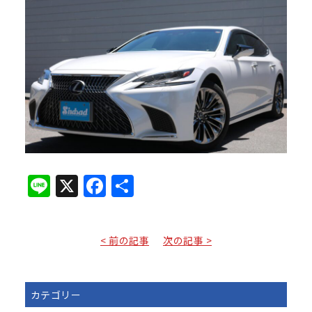
Line
X
Facebook
共
有
< 前の記事
次の記事 >
カテゴリー