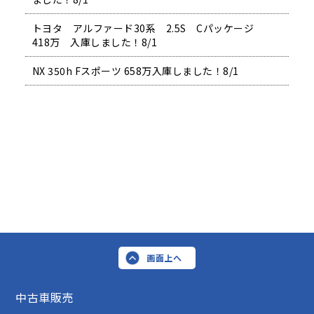
トヨタ アルファード30系 2.5S Cパッケージ
418万 入庫しました！8/1
NX 350h Fスポーツ 658万入庫しました！8/1
画面上へ
中古車販売