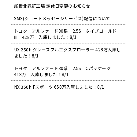
船橋北認証工場 定休日変更のお知らせ
SMS(ショートメッセージサービス)配信について
トヨタ アルファード30系 2.5S タイプゴールド
Ⅲ 428万 入庫しました！8/1
UX 250h グレースフルエクスプローラー 428万入庫し
ました！8/1
トヨタ アルファード30系 2.5S Cパッケージ
418万 入庫しました！8/1
NX 350h Fスポーツ 658万入庫しました！8/1