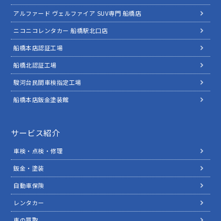
アルファード ヴェルファイア SUV専門 船橋店
ニコニコレンタカー 船橋駅北口店
船橋本店認証工場
船橋北認証工場
駿河台民間車検指定工場
船橋本店鈑金塗装館
サービス紹介
車検・点検・修理
鈑金・塗装
自動車保険
レンタカー
車の買取