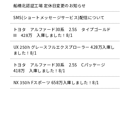
船橋北認証工場 定休日変更のお知らせ
SMS(ショートメッセージサービス)配信について
トヨタ アルファード30系 2.5S タイプゴールド
Ⅲ 428万 入庫しました！8/1
UX 250h グレースフルエクスプローラー 428万入庫し
ました！8/1
トヨタ アルファード30系 2.5S Cパッケージ
418万 入庫しました！8/1
NX 350h Fスポーツ 658万入庫しました！8/1