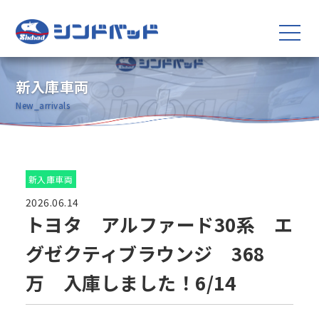
新入庫車両
New_arrivals
新入庫車両
2026.06.14
トヨタ アルファード30系 エ
グゼクティブラウンジ 368
万 入庫しました！6/14