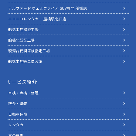
アルファード ヴェルファイア SUV専門 船橋店
ニコニコレンタカー 船橋駅北口店
船橋本店認証工場
船橋北認証工場
駿河台民間車検指定工場
船橋本店鈑金塗装館
サービス紹介
車検・点検・修理
鈑金・塗装
自動車保険
レンタカー
車の買取