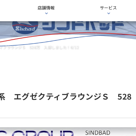
店舗情報
サービス
ィブラウンジＳ 528万 入庫しました！6/12
系 エグゼクティブラウンジＳ 528