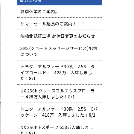
最近の投稿
夏季休業のご案内。
サマーセール延長のご案内！！！
船橋北認証工場 定休日変更のお知らせ
SMS(ショートメッセージサービス)配信
について
トヨタ アルファード30系 2.5S タ
イプゴールドⅢ 428万 入庫しまし
た！8/1
UX 250h グレースフルエクスプローラ
ー 428万入庫しました！8/1
トヨタ アルファード30系 2.5S Cパ
ッケージ 418万 入庫しました！8/1
NX 350h Fスポーツ 658万入庫しまし
た！8/1