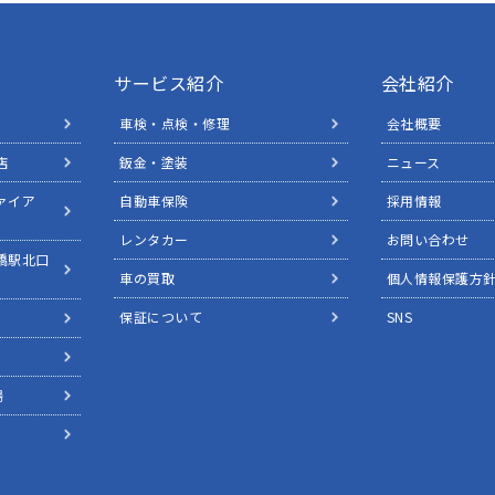
サービス紹介
会社紹介
車検・点検・修理
会社概要
店
鈑金・塗装
ニュース
ァイア
自動車保険
採用情報
レンタカー
お問い合わせ
橋駅北口
車の買取
個人情報保護方
保証について
SNS
場