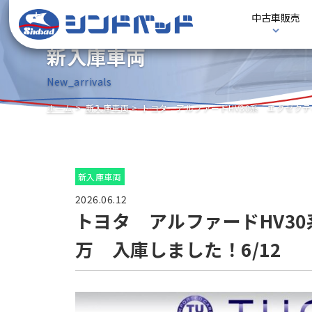
中古車販売
新入庫車両
New_arrivals
ホーム
新入庫車両
トヨタ アルファードHV30系 エグゼクテ
新入庫車両
2026.06.12
トヨタ アルファードHV30
万 入庫しました！6/12