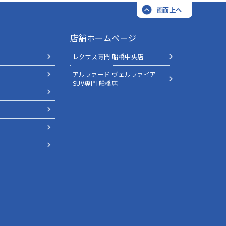
画面上へ
店舗ホームページ
レクサス専門 船橋中央店
アルファード ヴェルファイア
SUV専門 船橋店
針