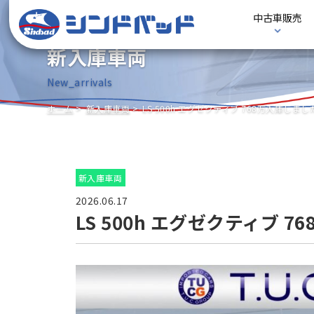
中古車販売
新入庫車両
New_arrivals
ホーム
新入庫車両
LS 500h エグゼクティブ 768万入庫しました
新入庫車両
2026.06.17
LS 500h エグゼクティブ 7