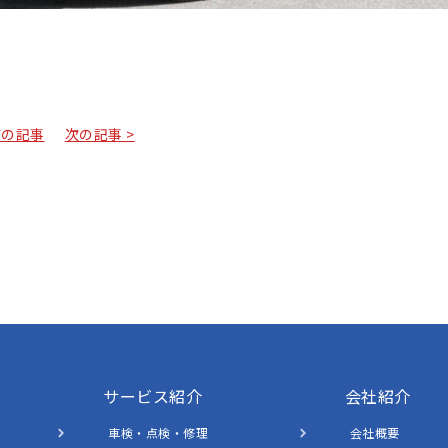
前の記事
次の記事 >
サービス紹介
会社紹介
車検・点検・修理
会社概要