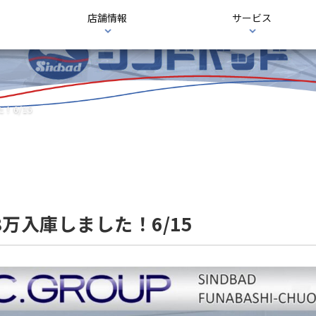
店舗情報
サービス
！6/15
68万入庫しました！6/15