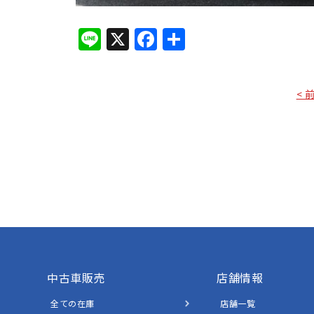
Line
X
Facebook
共
有
< 
中古車販売
店舗情報
全ての在庫
店舗一覧