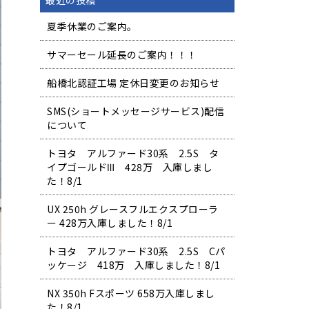
最近の投稿
夏季休業のご案内。
サマーセール延長のご案内！！！
船橋北認証工場 定休日変更のお知らせ
SMS(ショートメッセージサービス)配信
について
トヨタ アルファード30系 2.5S タ
イプゴールドⅢ 428万 入庫しまし
た！8/1
UX 250h グレースフルエクスプローラ
ー 428万入庫しました！8/1
トヨタ アルファード30系 2.5S Cパ
ッケージ 418万 入庫しました！8/1
NX 350h Fスポーツ 658万入庫しまし
た！8/1