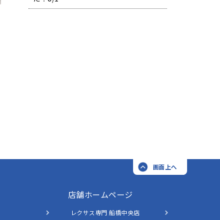
画面上へ
店舗ホームページ
レクサス専門 船橋中央店