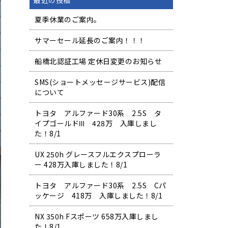
最近の投稿
夏季休業のご案内。
サマーセール延長のご案内！！！
船橋北認証工場 定休日変更のお知らせ
SMS(ショートメッセージサービス)配信
について
トヨタ アルファード30系 2.5S タ
イプゴールドⅢ 428万 入庫しまし
た！8/1
UX 250h グレースフルエクスプローラ
ー 428万入庫しました！8/1
トヨタ アルファード30系 2.5S Cパ
ッケージ 418万 入庫しました！8/1
NX 350h Fスポーツ 658万入庫しまし
た！8/1