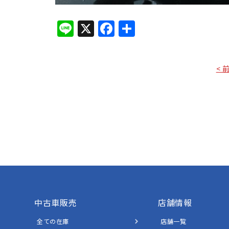
Line
X
Facebook
共
有
< 
中古車販売
店舗情報
全ての在庫
店舗一覧