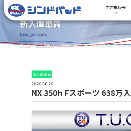
中古車販売
新入庫車両
New_arrivals
ホーム
新入庫車両
NX 350h Fスポーツ 638万入庫しました！6
新入庫車両
2026.06.26
NX 350h Fスポーツ 638