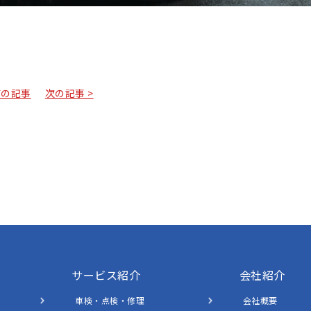
前の記事
次の記事 >
サービス紹介
会社紹介
車検・点検・修理
会社概要