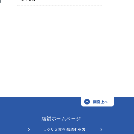
画面上へ
店舗ホームページ
レクサス専門 船橋中央店