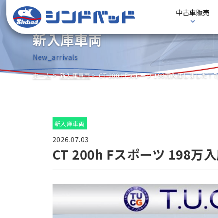
中古車販売
新入庫車両
New_arrivals
ホーム
新入庫車両
CT 200h Fスポーツ 198万入庫しました！7
新入庫車両
2026.07.03
CT 200h Fスポーツ 198