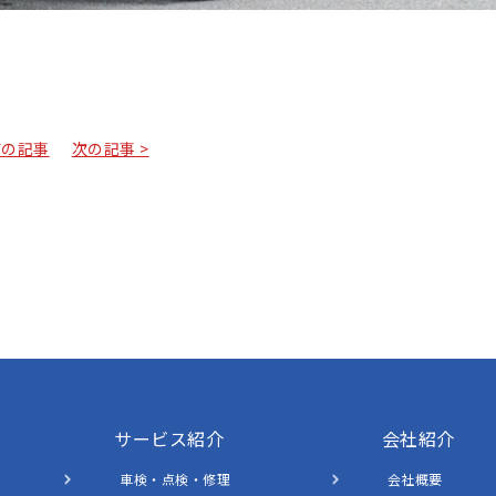
前の記事
次の記事 >
サービス紹介
会社紹介
車検・点検・修理
会社概要