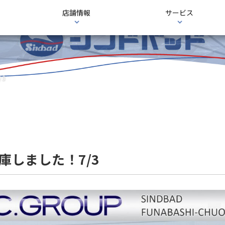
店舗情報
サービス
/3
万入庫しました！7/3