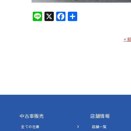
Line
X
Facebook
共
有
< 
中古車販売
店舗情報
全ての在庫
店舗一覧