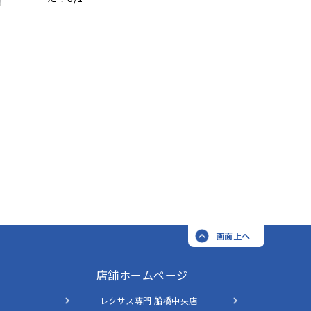
画面上へ
店舗ホームページ
レクサス専門 船橋中央店