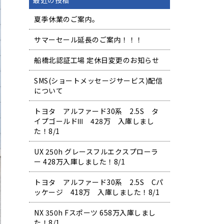
最近の投稿
夏季休業のご案内。
サマーセール延長のご案内！！！
船橋北認証工場 定休日変更のお知らせ
SMS(ショートメッセージサービス)配信
について
トヨタ アルファード30系 2.5S タ
イプゴールドⅢ 428万 入庫しまし
た！8/1
UX 250h グレースフルエクスプローラ
ー 428万入庫しました！8/1
トヨタ アルファード30系 2.5S Cパ
ッケージ 418万 入庫しました！8/1
NX 350h Fスポーツ 658万入庫しまし
た！8/1