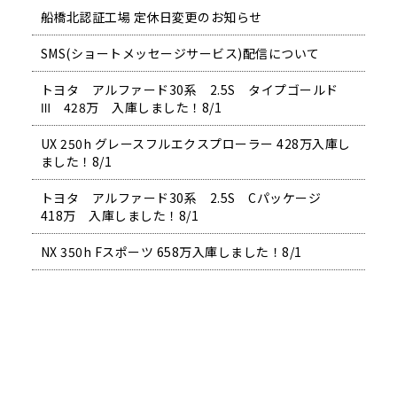
船橋北認証工場 定休日変更のお知らせ
SMS(ショートメッセージサービス)配信について
トヨタ アルファード30系 2.5S タイプゴールド
Ⅲ 428万 入庫しました！8/1
UX 250h グレースフルエクスプローラー 428万入庫し
ました！8/1
トヨタ アルファード30系 2.5S Cパッケージ
418万 入庫しました！8/1
NX 350h Fスポーツ 658万入庫しました！8/1