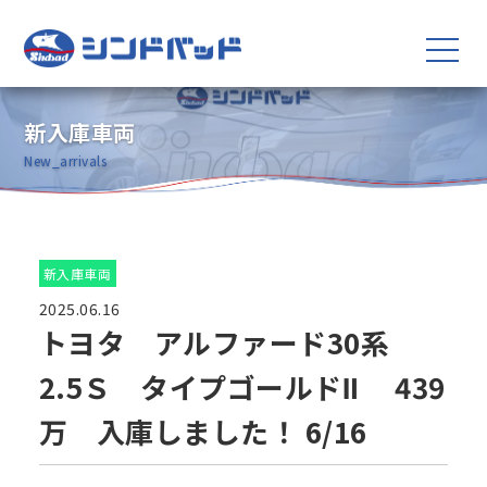
新入庫車両
New_arrivals
新入庫車両
2025.06.16
トヨタ アルファード30系
2.5Ｓ タイプゴールドⅡ 439
万 入庫しました！ 6/16