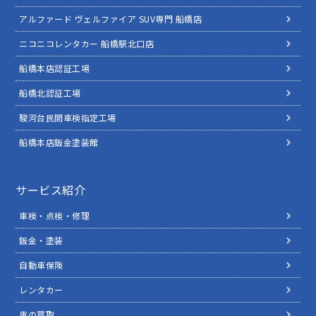
アルファード ヴェルファイア SUV専門 船橋店
ニコニコレンタカー 船橋駅北口店
船橋本店認証工場
船橋北認証工場
駿河台民間車検指定工場
船橋本店鈑金塗装館
サービス紹介
車検・点検・修理
鈑金・塗装
自動車保険
レンタカー
車の買取