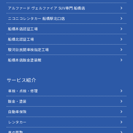
アルファード ヴェルファイア SUV専門 船橋店
ニコニコレンタカー 船橋駅北口店
船橋本店認証工場
船橋北認証工場
駿河台民間車検指定工場
船橋本店鈑金塗装館
サービス紹介
車検・点検・修理
鈑金・塗装
自動車保険
レンタカー
車の買取