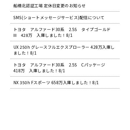
船橋北認証工場 定休日変更のお知らせ
SMS(ショートメッセージサービス)配信について
トヨタ アルファード30系 2.5S タイプゴールド
Ⅲ 428万 入庫しました！8/1
UX 250h グレースフルエクスプローラー 428万入庫し
ました！8/1
トヨタ アルファード30系 2.5S Cパッケージ
418万 入庫しました！8/1
NX 350h Fスポーツ 658万入庫しました！8/1