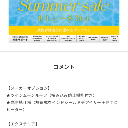
コメント
【メーカーオプション】
★ツインムーンルーフ（挟み込み防止機能付き）
★寒冷地仕様（熱線式ウインドシールドデアイサー＋ＰＴＣ
ヒーター）
【エクステリア】