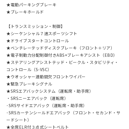
★電動パーキングブレーキ
★ブレーキホールド
【トランスミッション・制御】
★シーケンシャル７速スポーツシフト
★ドライブスタートコントロール
★ベンチレーテッドディスクブレーキ（フロント＋リア）
★電子制動力分配制御付きABS+ブレーキアシスト（EBD）
★ステアリングアシストテッド・ビークル・スタビリティ・
コントロール（S-VSC）
★ウオッシャー連動間欠フロントワイパー
★緊急ブレーキシグナル
★SRSエアバックシステム（運転席・助手席）
・SRSニーエアバック（運転席）
･SRSサイドエアバック（運転席・助手席）
･SRSカーテンシールドエアバック（フロント・セカンド・サ
ードシート）
★全席ELR付３点式シートベルト