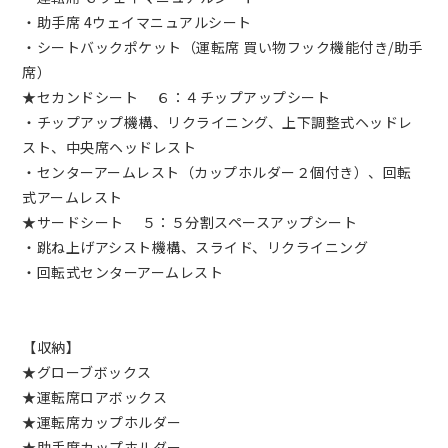
・助手席 4ウェイマニュアルシート
・シートバックポケット（運転席 買い物フック機能付き/助手
席）
★セカンドシート ６：４チップアップシート
・チップアップ機構、リクライニング、上下調整式ヘッドレ
スト、中央席ヘッドレスト
・センターアームレスト（カップホルダー２個付き）、回転
式アームレスト
★サードシート ５：５分割スペースアップシート
・跳ね上げアシスト機構、スライド、リクライニング
・回転式センターアームレスト
【収納】
★グローブボックス
★運転席ロアボックス
★運転席カップホルダー
★助手席カップホルダー