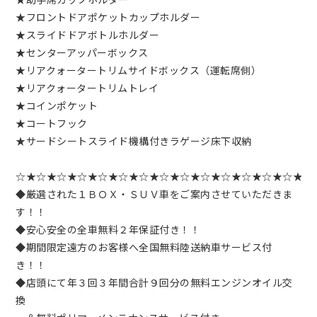
★フロントドアポケットカップホルダー
★スライドドアボトルホルダー
★センターアッパーボックス
★リアクォータートリムサイドボックス（運転席側）
★リアクォータートリムトレイ
★コインポケット
★コートフック
★サードシートスライド機構付きラゲージ床下収納
☆★☆★☆★☆★☆★☆★☆★☆★☆★☆★☆★☆★☆★☆★
◆厳選された１ＢＯＸ・ＳＵＶ車をご案内させていただきま
す！！
◆安心安全の全車無料２年保証付き！！
◆期間限定遠方のお客様へ全国無料陸送納車サービス付
き！！
◆店頭にて年３回３年間合計９回分の無料エンジンオイル交
換