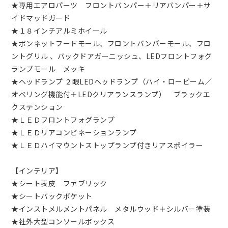
★専用エアロパーツ フロントバンパー＋リアバンパー＋サ
イドマッドガード
★１８インチアルミホイール
★ボンネットフードモール、フロントバンパーモール、フロ
ントグリル 、バックドアガーニッシュ、LEDフロントフォグ
ランプモール メッキ
★ヘッドランプ ２眼LEDヘッドランプ（ハイ・ロービーム／
オベリング機能付＋LEDクリアランスランプ） ブラックエ
クステンション
★ＬＥＤフロントフォグランプ
★ＬＥＤリアコンビネーションランプ
★ＬＥＤハイマウントストップランプ付きリアスポイラー
【インテリア】
★シート表皮 ファブリック
★シートバックポケット
★インストメルメントパネル メタルウッド＋シルバー塗装
★社外大型コンソールボックス