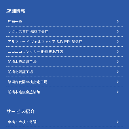
店舗情報
店舗一覧
レクサス専門 船橋中央店
アルファード ヴェルファイア SUV専門 船橋店
ニコニコレンタカー 船橋駅北口店
船橋本店認証工場
船橋北認証工場
駿河台民間車検指定工場
船橋本店鈑金塗装館
サービス紹介
車検・点検・修理