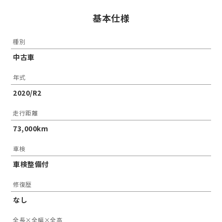
基本仕様
種別
中古車
年式
2020/R2
走行距離
73,000km
車検
車検整備付
修復歴
なし
全長×全幅×全高