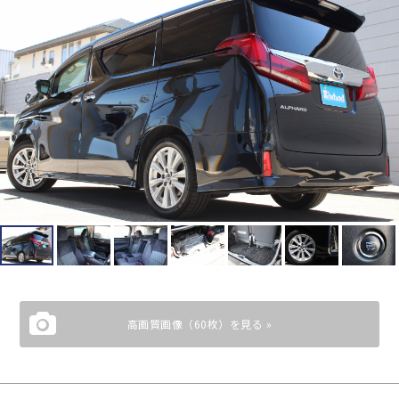
高画質画像（60枚）を見る »