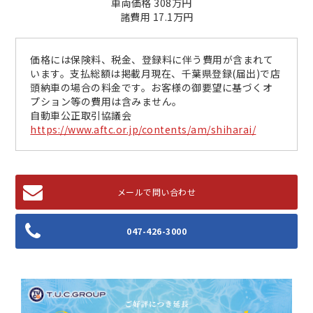
車両価格 308万円
諸費用 17.1万円
価格には保険料、税金、登録料に伴う費用が含まれて
います。支払総額は掲載月現在、千葉県登録(届出)で店
頭納車の場合の料金です。お客様の御要望に基づくオ
プション等の費用は含みません。
自動車公正取引協議会
https://www.aftc.or.jp/contents/am/shiharai/
メールで問い合わせ
047-426-3000