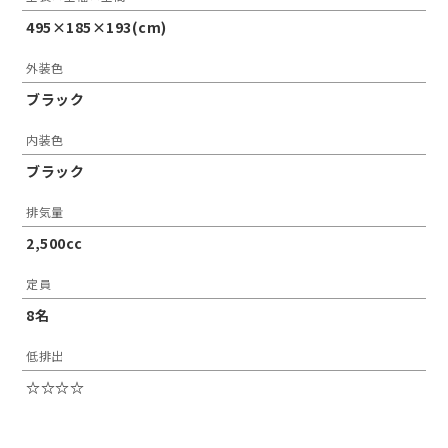
495×185×193(cm)
外装色
ブラック
内装色
ブラック
排気量
2,500cc
定員
8名
低排出
☆☆☆☆