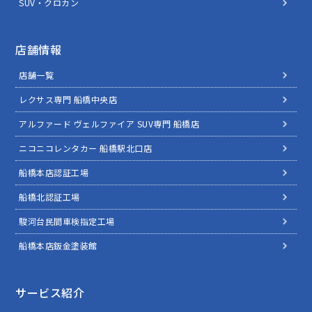
SUV・クロカン
店舗情報
店舗一覧
レクサス専門 船橋中央店
アルファード ヴェルファイア SUV専門 船橋店
ニコニコレンタカー 船橋駅北口店
船橋本店認証工場
船橋北認証工場
駿河台民間車検指定工場
船橋本店鈑金塗装館
サービス紹介