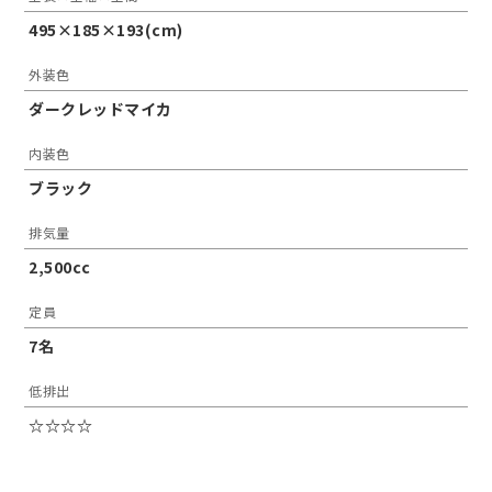
495×185×193(cm)
外装色
ダークレッドマイカ
内装色
ブラック
排気量
2,500cc
定員
7名
低排出
☆☆☆☆