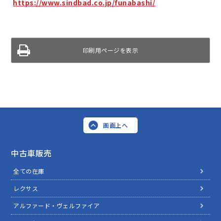
https://www.sindbad.co.jp/funabashi/
印刷用ページを表示
画面上へ
中古車販売
全ての在庫
レクサス
アルファード・ヴェルファイア