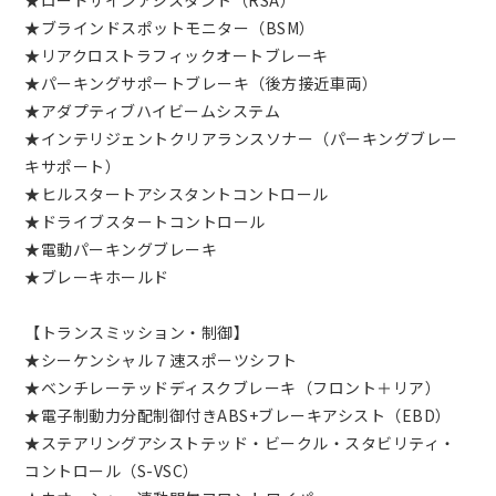
★ロードサインアシスタント（RSA）
★ブラインドスポットモニター（BSM）
★リアクロストラフィックオートブレーキ
★パーキングサポートブレーキ（後方接近車両）
★アダプティブハイビームシステム
★インテリジェントクリアランスソナー（パーキングブレー
キサポート）
★ヒルスタートアシスタントコントロール
★ドライブスタートコントロール
★電動パーキングブレーキ
★ブレーキホールド
【トランスミッション・制御】
★シーケンシャル７速スポーツシフト
★ベンチレーテッドディスクブレーキ（フロント＋リア）
★電子制動力分配制御付きABS+ブレーキアシスト（EBD）
★ステアリングアシストテッド・ビークル・スタビリティ・
コントロール（S-VSC）