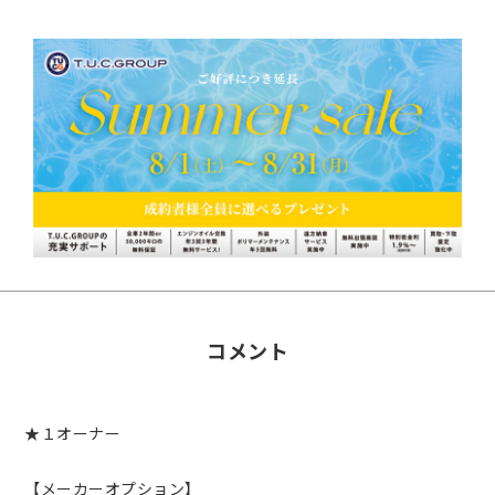
コメント
★１オーナー
【メーカーオプション】