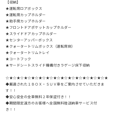
【収納】
★運転席ロアボックス
★運転席カップホルダー
★助手席カップホルダー
★フロントドアポケットカップホルダー
★スライドドアカップホルダー
★センターアッパーボックス
★クォータートリムボックス（運転席側）
★クォータートリムトレイ
★コートフック
★サードシートスライド機構付きラゲージ床下収納
☆★☆★☆★☆★☆★☆★☆★☆★☆★☆★☆★☆★☆★☆★
◆厳選された１ＢＯＸ・ＳＵＶ車をご案内させていただきま
す！！
◆安心安全の全車無料２年保証付き！！
◆期間限定遠方のお客様へ全国無料陸送納車サービス付
き！！