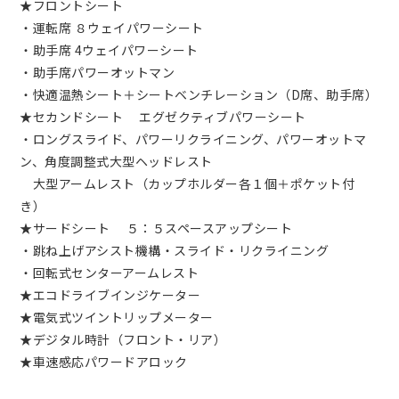
★フロントシート
・運転席 ８ウェイパワーシート
・助手席 4ウェイパワーシート
・助手席パワーオットマン
・快適温熱シート＋シートベンチレーション（D席、助手席）
★セカンドシート エグゼクティブパワーシート
・ロングスライド、パワーリクライニング、パワーオットマ
ン、角度調整式大型ヘッドレスト
大型アームレスト（カップホルダー各１個＋ポケット付
き）
★サードシート ５：５スペースアップシート
・跳ね上げアシスト機構・スライド・リクライニング
・回転式センターアームレスト
★エコドライブインジケーター
★電気式ツイントリップメーター
★デジタル時計（フロント・リア）
★車速感応パワードアロック