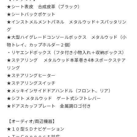
★シート表皮 合成皮革（ブラック）
★シートバックポケット
★インストメルメントパネル メタルウッド＋スパッタリン
グ
★大型ハイグレードコンソールボックス メタルウッド（小
物トレイ、カップホルダー２個）
・リヤエンドボックス（フタ付き小物入れ＋収納ボックス）
★ステアリング メタルウッド本革巻き4本スポークステア
リング
★ステアリングヒーター
★ステアリングスイッチ
★メッキインサイドドアハンドル（フロント、リア）
★シフト メタルウッド ゲート式シフトレバー
★ドアスカッフプレート 金属調ロゴ付き
【オーディオ/周辺機器】
★１０型ＳＤナビゲーション
・Ｔ－Ｃｏｎｎｅｃｔ対応