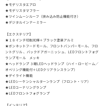
★モデリスタエアロ
★モデリスタマフラー
★ツインムーンルーフ（挟み込み防止機能付き）
★デジタルインナーミラー
【エクステリア】
★１８インチ切削光輝＋ブラック塗装アルミ
★ボンネットフードモール、フロントバンパーモール、フロ
ントグリル 、バックドアガーニッシュ、LEDフロントフォグ
ランプモール メッキ
★ヘッドランプ ３眼LEDヘッドランプ（ハイ・ロービーム／
オベリング機能付＋LEDクリアランスランプ）
★デイライト機能
★LEDシーケンシャルターンランプ（フロント・リア）
★LEDコーナリングランプ
★LEDフロントフォグランプ
【インテリア】