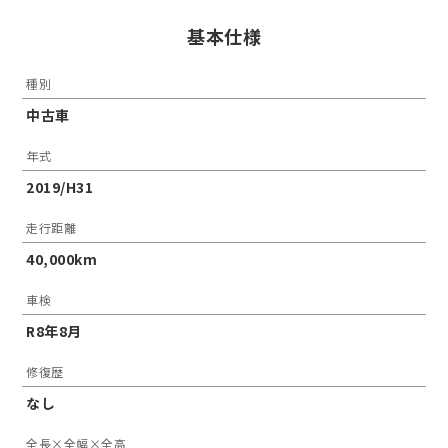
基本仕様
種別
中古車
年式
2019/H31
走行距離
40,000km
車検
R8年8月
修復歴
なし
全長×全幅×全高