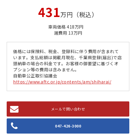
431
万円（税込）
車両価格 418万円
諸費用 13万円
価格には保険料、税金、登録料に伴う費用が含まれて
います。支払総額は掲載月現在、千葉県登録(届出)で店
頭納車の場合の料金です。お客様の御要望に基づくオ
プション等の費用は含みません。
自動車公正取引協議会
https://www.aftc.or.jp/contents/am/shiharai/
メールで問い合わせ
047-426-3000