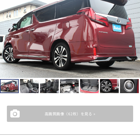
高画質画像（62枚）を見る »