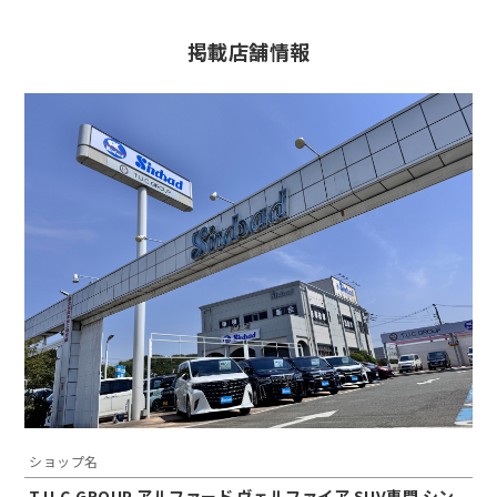
掲載店舗情報
ショップ名
T.U.C.GROUP アルファード ヴェルファイア SUV専門 シン