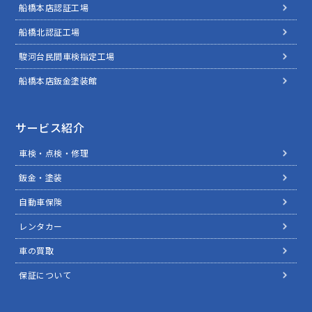
船橋本店認証工場
船橋北認証工場
駿河台民間車検指定工場
船橋本店鈑金塗装館
サービス紹介
車検・点検・修理
鈑金・塗装
自動車保険
レンタカー
車の買取
保証について