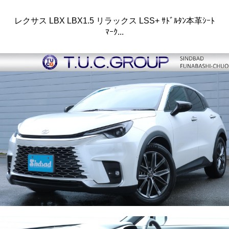
レクサス LBX LBX1.5 リラックス LSS+ ｻﾄﾞﾙﾀﾝ本革ｼｰﾄ
ﾏｰｸ...