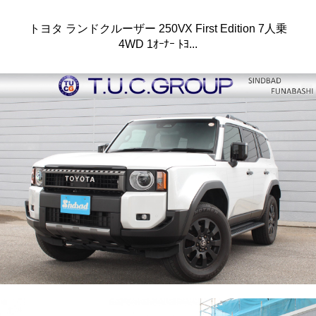
トヨタ ランドクルーザー 250VX First Edition 7人乗
4WD 1ｵｰﾅｰ ﾄﾖ...