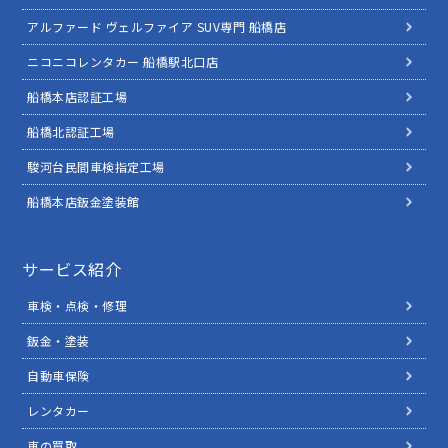
アルファード ヴェルファイア SUV専門 船橋店
ニコニコレンタカー 船橋駅北口店
船橋本店認証工場
船橋北認証工場
駿河台民間車検指定工場
船橋本店鈑金塗装館
サービス紹介
車検・点検・修理
鈑金・塗装
自動車保険
レンタカー
車の買取