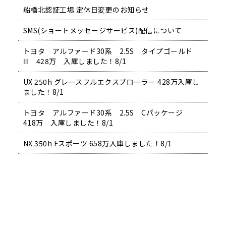
船橋北認証工場 定休日変更のお知らせ
SMS(ショートメッセージサービス)配信について
トヨタ アルファード30系 2.5S タイプゴールド
Ⅲ 428万 入庫しました！8/1
UX 250h グレースフルエクスプローラー 428万入庫し
ました！8/1
トヨタ アルファード30系 2.5S Cパッケージ
418万 入庫しました！8/1
NX 350h Fスポーツ 658万入庫しました！8/1