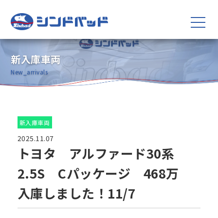
新入庫車両
New_arrivals
新入庫車両
2025.11.07
トヨタ アルファード30系
2.5S Cパッケージ 468万
入庫しました！11/7