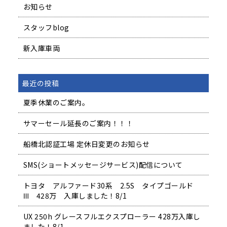
お知らせ
スタッフblog
新入庫車両
最近の投稿
夏季休業のご案内。
サマーセール延長のご案内！！！
船橋北認証工場 定休日変更のお知らせ
SMS(ショートメッセージサービス)配信について
トヨタ アルファード30系 2.5S タイプゴールド
Ⅲ 428万 入庫しました！8/1
UX 250h グレースフルエクスプローラー 428万入庫し
ました！8/1