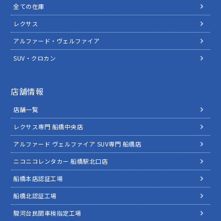
全ての在庫
レクサス
アルファード・ヴェルファイア
SUV・クロカン
店舗情報
店舗一覧
レクサス専門 船橋中央店
アルファード ヴェルファイア SUV専門 船橋店
ニコニコレンタカー 船橋駅北口店
船橋本店認証工場
船橋北認証工場
駿河台民間車検指定工場