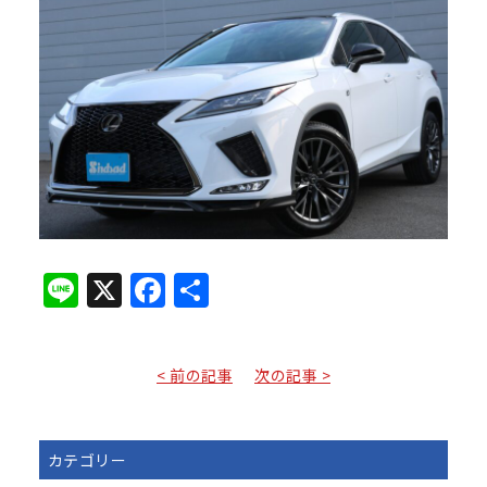
Line
X
Facebook
共
有
< 前の記事
次の記事 >
カテゴリー