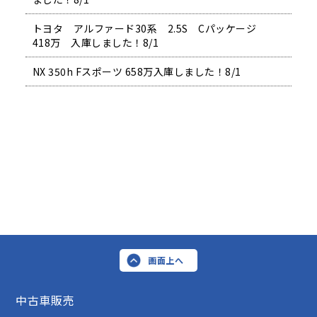
トヨタ アルファード30系 2.5S Cパッケージ
418万 入庫しました！8/1
NX 350h Fスポーツ 658万入庫しました！8/1
画面上へ
中古車販売