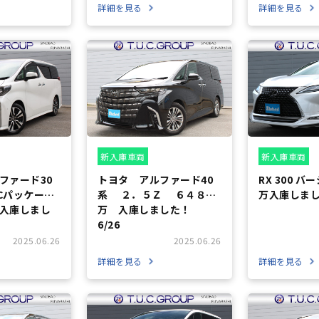
詳細を見る
詳細を見る
新入庫車両
新入庫車両
ファード30
トヨタ アルファード40
RX 300 バ
Cパッケー
系 ２．５Ｚ ６４８
万入庫しまし
 入庫しまし
万 入庫しました！
6/26
2025.06.26
2025.06.26
詳細を見る
詳細を見る