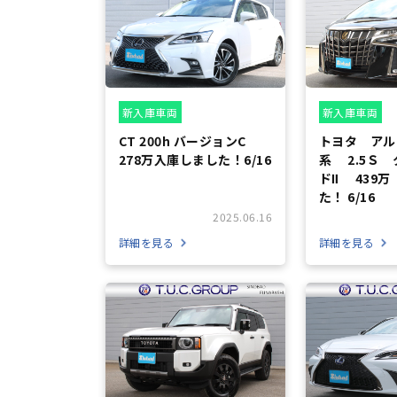
新入庫車両
新入庫車両
CT 200h バージョンC
トヨタ アル
278万入庫しました！6/16
系 2.5Ｓ
ドⅡ 439
た！ 6/16
2025.06.16
詳細を見る
詳細を見る