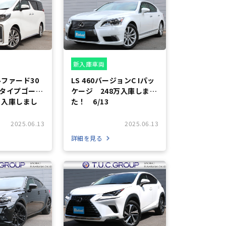
新入庫車両
ファード30
LS 460バージョンC Iパッ
 タイプゴール
ケージ 248万入庫しまし
 入庫しまし
た！ 6/13
2025.06.13
2025.06.13
詳細を見る