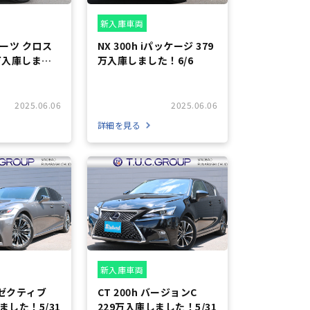
新入庫車両
スポーツ クロス
NX 300h iパッケージ 379
5万入庫しまし
万入庫しました！6/6
2025.06.06
2025.06.06
詳細を見る
新入庫車両
エグゼクティブ
CT 200h バージョンC
ました！5/31
229万入庫しました！5/31