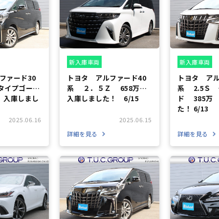
新入庫車両
新入庫車両
ファード30
トヨタ アルファード40
トヨタ アル
 タイプゴール
系 ２．５Ｚ 658万
系 2.5Ｓ
万 入庫しまし
入庫しました！ 6/15
ド 385万
た！ 6/13
2025.06.16
2025.06.15
詳細を見る
詳細を見る