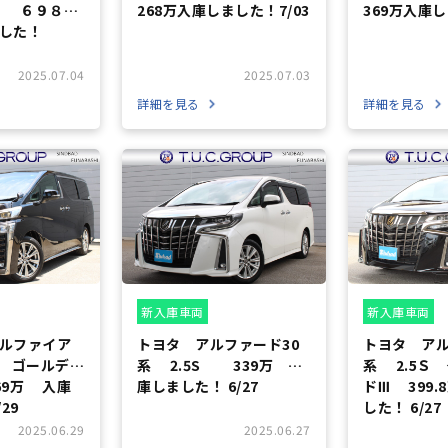
Ｚ ６９８
268万入庫しました！7/03
369万入庫し
ました！
2025.07.04
2025.07.03
詳細を見る
詳細を見る
新入庫車両
新入庫車両
ルファイア
トヨタ アルファード30
トヨタ アル
Ｚ ゴールデン
系 2.5S 339万 入
系 2.5Ｓ
9万 入庫
庫しました！ 6/27
ドⅢ 399.8万 入庫しま
29
した！ 6/27
2025.06.29
2025.06.27