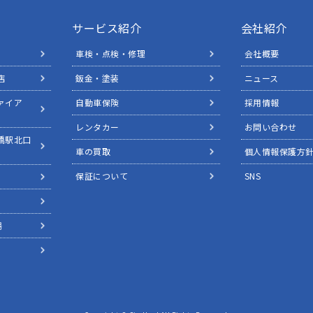
サービス紹介
会社紹介
車検・点検・修理
会社概要
店
鈑金・塗装
ニュース
ァイア
自動車保険
採用情報
レンタカー
お問い合わせ
橋駅北口
車の買取
個人情報保護方
保証について
SNS
場