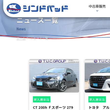
中古車販売
ニュース一覧
News
ホーム
ニュース一覧
新入庫車両
新入庫車両
CT 200h Ｆスポーツ 279
トヨタ アル