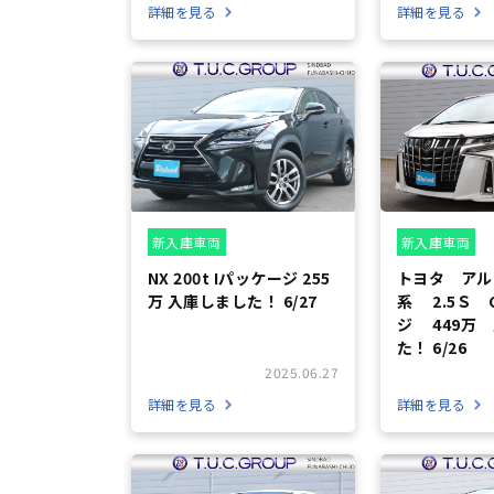
詳細を見る
詳細を見る
新入庫車両
新入庫車両
NX 200t Iパッケージ 255
トヨタ アル
万 入庫しました！ 6/27
系 2.5Ｓ 
ジ 449万
た！ 6/26
2025.06.27
詳細を見る
詳細を見る