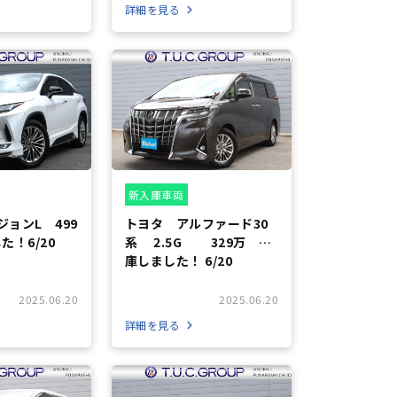
詳細を見る
新入庫車両
ージョンL 499
トヨタ アルファード30
た！6/20
系 2.5G 329万 入
庫しました！ 6/20
2025.06.20
2025.06.20
詳細を見る