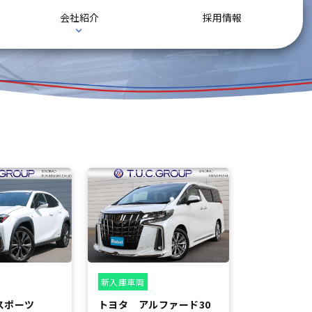
会社紹介
採用情報
新入庫車両
 Ｆスポーツ
トヨタ アルファード30