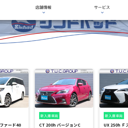
店舗情報
サービス
新入庫車両
新入庫車両
ファード40
CT 200h バージョンC
UX 250h