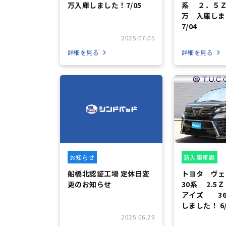
万入庫しました！7/05
系 ２．５
万 入庫し
7/04
2025.07.05
詳細を見る
詳細を見る
お知らせ
新入庫車両
船橋北認証工場 定休日変
トヨタ ヴェ
更のお知らせ
30系 2.5
アイズ 36
しました！ 6/
2025.06.29