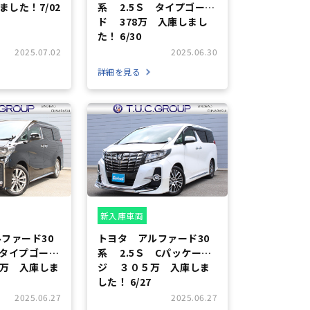
ました！7/02
系 2.5Ｓ タイプゴール
ド 378万 入庫しまし
た！ 6/30
2025.07.02
2025.06.30
詳細を見る
新入庫車両
ファード30
トヨタ アルファード30
 タイプゴール
系 2.5Ｓ Cパッケー
ジ ３０５万 入庫しま
した！ 6/27
2025.06.27
2025.06.27